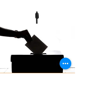
Grands lutrins,
valeurs fortes