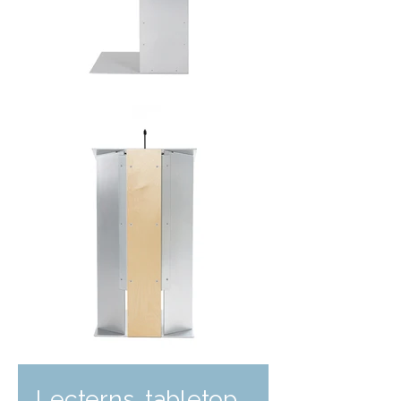
Lecterns, tabletop,