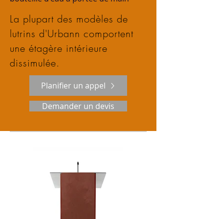
La plupart des modèles de
lutrins d'Urbann comportent
une étagère intérieure
dissimulée.
Planifier un appel
Demander un devis