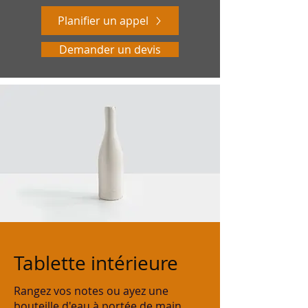
Planifier un appel
Demander un devis
Tablette intérieure
Rangez vos notes ou ayez une
bouteille d'eau à portée de main